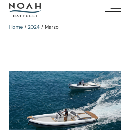
Skip
to
the
content
Home
2024
Marzo