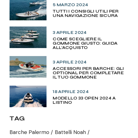
5 MARZO 2024
TUTTI I CONSIGLI UTILI PER
UNA NAVIGAZIONE SICURA
3 APRILE 2024
COME SCEGLIERE IL
GOMMONE GIUSTO: GUIDA
ALL’ACQUISTO
3 APRILE 2024
ACCESSORI PER BARCHE: GLI
OPTIONAL PER COMPLETARE
IL TUO GOMMONE
18 APRILE 2024
MODELLO 33 OPEN 2024 A
LISTINO
TAG
Barche Palermo
Battelli Noah